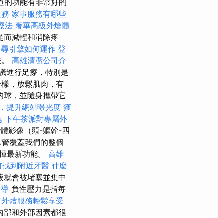
尿道的功能有非常好的
服務
家事服務有哪些
療法
奢華高級外燴體
從而減輕和消除疼
搜尋引擎如何運作
登
法。
高雄清潔公司介
議進行足療，特別是
一樣，放鬆肌肉，有
的球，並隨身攜帶它
務，提升網站曝光度
獲
薦
下午茶派對專屬外
整體影像（頭-軀幹-四
巴管覆蓋我們的整個
發揮最新功能。
高雄
何找到附近牙醫
什麼
液就會被堵塞並集中
指導
負性壓力是指每
府外燴服務輕鬆享受
內部和外部因素都很