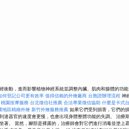
經衝動，進而影響植物神經系統並調整內臟、肌肉和腺體的功
如何登記公司更有效率
值得信賴的外燴廠商
台胞證辦理流程
神
。
桃園按摩服務
台北徵信社推薦
合法專業徵信協助
什麼是卡式
蘭地區精緻外燴
新竹外燴服務推薦
如果它們受到損害，它們的
到達器官的速度會更慢，也會出現身體整體功能的失調。 治療
坐著。 當然，腳部是裸露的，治療師會對它們進行消毒並塗上霜