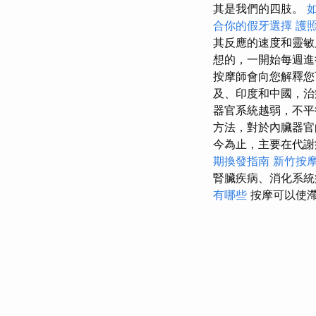
其是我們的四肢。
合你的假牙選擇
護
其反應的速度和靈
想的，一開始每週進
按摩師會向您解釋您
及、印度和中國，治
器官系統越弱，不
方法，對於內臟器
今為止，主要在代謝
期換發指南
新竹按
腎臟疾病、消化系統
有哪些
按摩可以使滯