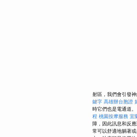
射區，我們會引發神
鍵字
高雄辦台胞證
時它們也是電通道
程
桃園按摩服務
宜
障，因此訊息和反應
常可以舒適地躺著或