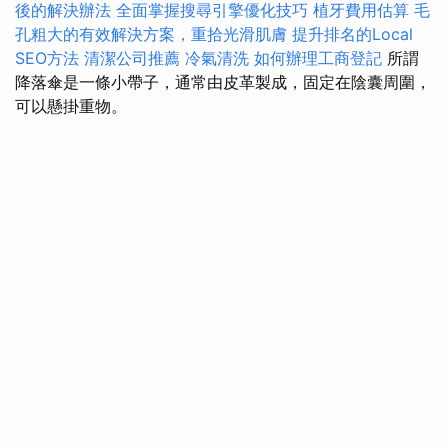
後的解決辦法
全面掌握搜尋引擎優化技巧
植牙費用估算
毛
孔粗大的有效解決方案，重拾光滑肌膚
提升排名的Local
SEO方法
清潔公司推薦
冷氣清洗
如何辦理工商登記
所謂
降落傘是一條小帶子，通常由皮革製成，固定在陰囊周圍，
可以懸掛重物。