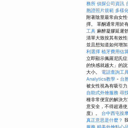
務所
偵探公司資訊
胞證照片規範
多樣
附著陰莖最常由女性
擇。 睪酮通常用於
工具
麻醉凝膠延遲
清單大致按其有效
並且想知道如何增加
利選擇
植牙費用估
立即顯示佩羅尼氏
的快感就越大」的
大小。
電話查詢工
Analytics教學
-
台
被女性視為有吸引
自助式外燴服務
尋
種非常便宜的解決方
意安全，不得超過
度）。
台中西屯按
真正意思是什麼？
我
服務
精美外燴點心