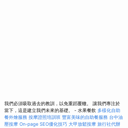
我們必須吸取過去的教訓，以免重蹈覆轍。 讓我們專注於
當下，這是建立我們未來的基礎。 - 水果餐飲
多樣化自助
餐外燴服務
按摩證照培訓班
豐富美味的自助餐服務
台中油
壓按摩
On-page SEO優化技巧
大甲放鬆按摩
旅行社代辦