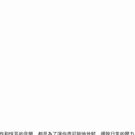
作和悅耳的音樂，都是為了讓你盡可能地放鬆，擺脫日常的壓