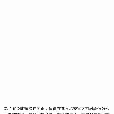
為了避免此類潛在問題，值得在進入治療室之前討論偏好和