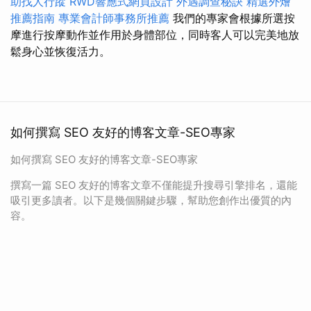
助找人行蹤
RWD響應式網頁設計
外遇調查秘訣
精選外燴
推薦指南
專業會計師事務所推薦
我們的專家會根據所選按
摩進行按摩動作並作用於身體部位，同時客人可以完美地放
鬆身心並恢復活力。
如何撰寫 SEO 友好的博客文章-SEO專家
如何撰寫 SEO 友好的博客文章-SEO專家
撰寫一篇 SEO 友好的博客文章不僅能提升搜尋引擎排名，還能
吸引更多讀者。以下是幾個關鍵步驟，幫助您創作出優質的內
容。