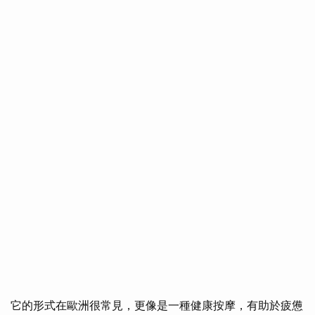
它的形式在歐洲很常見，更像是一種健康按摩，有助於疲憊