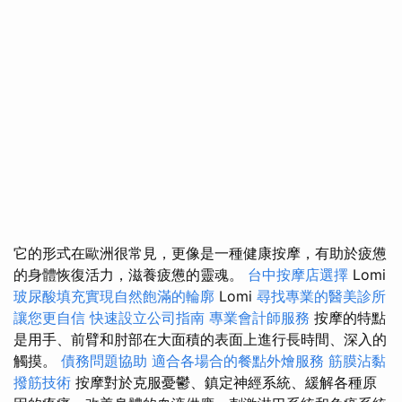
它的形式在歐洲很常見，更像是一種健康按摩，有助於疲憊
的身體恢復活力，滋養疲憊的靈魂。
台中按摩店選擇
Lomi
玻尿酸填充實現自然飽滿的輪廓
Lomi
尋找專業的醫美診所
讓您更自信
快速設立公司指南
專業會計師服務
按摩的特點
是用手、前臂和肘部在大面積的表面上進行長時間、深入的
觸摸。
債務問題協助
適合各場合的餐點外燴服務
筋膜沾黏
撥筋技術
按摩對於克服憂鬱、鎮定神經系統、緩解各種原