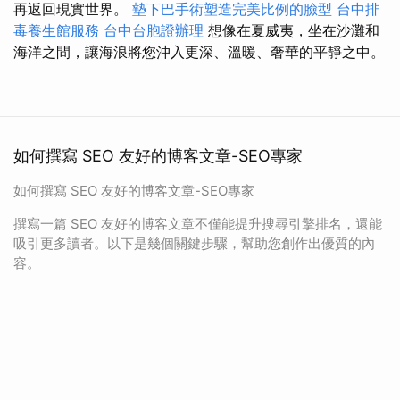
再返回現實世界。
墊下巴手術塑造完美比例的臉型
台中排
毒養生館服務
台中台胞證辦理
想像在夏威夷，坐在沙灘和
海洋之間，讓海浪將您沖入更深、溫暖、奢華的平靜之中。
如何撰寫 SEO 友好的博客文章-SEO專家
如何撰寫 SEO 友好的博客文章-SEO專家
撰寫一篇 SEO 友好的博客文章不僅能提升搜尋引擎排名，還能
吸引更多讀者。以下是幾個關鍵步驟，幫助您創作出優質的內
容。