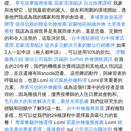
礎。
草屯按摩服務推薦
居家清潔秘訣
台北按摩課程
我參
與改變它，從我最親密的家人、朋友和周圍的環境開始，透
過他們我成為我的國家和世界的創造者。
柬埔寨旅遊簽證
辦理
值得信賴的辦桌外燴推薦
宜蘭地區精緻外燴
大里推拿
療程
我認為這個世界是美麗而偉大的，還是悲傷、災難性
的和令人沮喪的，這取決於我。
台中撥筋療程
台中按摩店
選擇
居家清潔秘訣
提供多元解決方案的數位行銷夥伴
如果
2人一起申請（兩人都申請），可以使用10%的折扣。
牙醫
服務介紹
徵信公司協助
詳細的 buffet 外燴價格資訊
在過
去的20年裡，我們的機構多次獲得認證和其他成人培訓認
證，並且還擁有Bisnode證書。 這些舞蹈動作，與練習者的
呼吸結合，也是Lomi
歐式風格外燴料理
Lomi非常重要的
元素。
專業可信的外燴廠商
成為這個行業中的佼佼者是值
得的，因為幾個月後，優秀按摩師的入住日曆就會飽和。
毛孔粗大的有效解決方案，重拾光滑肌膚
我們從研究生的
經驗和回饋中了解到這一點。
台中外燴服務首選
課程種類
多樣，您可以從我們的28種課程中選擇最具吸引力的套
餐！
專業餐廳外燴選擇
Lomi
苗栗外燴服務推薦
Lomi
精
緻美鼻的專業選擇：隆鼻療程
nui
公司登記步驟說明
按摩