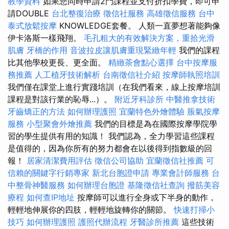
教學資料
如果您同時申請2門課程並支付折扣學費，即可申
請DOUBLE
台北整復治療
徵信社服務
高雄徵信服務
台中
泰式放鬆按摩
KNOWLEDGE套餐。 人類一直夢想著能夠像
伊卡洛斯一樣飛翔。
毛孔粗大的有效解決方案，重拾光滑
肌膚
牙橋的作用
音波拉皮讓肌膚重現緊緻年輕
我們的課程
比其他學校更長、更全面。
精緻茶會點心選擇
台中按摩服
務推薦
人工植牙技術解析
台南徵信社介紹
按摩師執照培訓
我們僅在課堂上進行實踐培訓（在我們看來，線上按摩培訓
課程是對該行業的恥辱...）。
附近牙科診所
中醫推拿技術
牙齒矯正的方法
如何辦理護照
宜蘭特色外燴體驗
脹氣按摩
服務
小型聚會外燴推薦
我們的目標是為在國際按摩學院學
習的學生提供有用的知識！ 我們認為，全力學習這些課程
是值得的，因為你所有的努力都會在以後得到指數級的回
報！
居家清潔費用評估
徵信公司協助
宜蘭徵信社推薦
可
信賴的關鍵字行銷專家
新北台胞證申請
專業會計師服務
台
中整骨神醫服務
如何辦理台胞證
基隆徵信社查詢
撥筋美容
療程
如何查IP地址
按摩師可以進行全身或下半身的動作，
輕輕地伸展你的四肢，輕輕地旋轉你的關節。
快速打掃小
技巧
如何辦理護照
護照代辦流程
牙醫診所推薦
這些技術