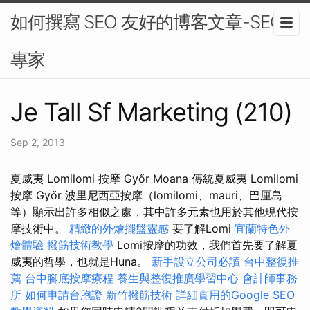
如何撰寫 SEO 友好的博客文章-SEO
專家
Je Tall Sf Marketing (210)
Sep 2, 2013
夏威夷 Lomilomi 按摩 Győr Moana 傳統夏威夷 Lomilomi
按摩 Győr 波里尼西亞按摩（lomilomi、mauri、巴厘島
等）顯示出許多相似之處，其中許多元素也用於其他現代按
摩技術中。
精緻的外燴擺盤靈感
要了解Lomi
宜蘭特色外
燴體驗
撥筋技術教學
Lomi按摩的功效，我們首先要了解夏
威夷的哲學，也就是Huna。
新手設立公司必讀
台中整復推
薦
台中腳底按摩療程
養生與整復推廣學習中心
會計師事務
所
如何申請台胞證
新竹撥筋技術
詳細實用的Google SEO