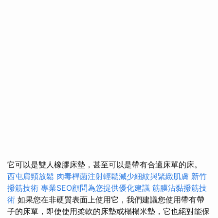
它可以是雙人橡膠床墊，甚至可以是帶有合適床單的床。
西屯肩頸放鬆
肉毒桿菌注射輕鬆減少細紋與緊緻肌膚
新竹
撥筋技術
專業SEO顧問為您提供優化建議
筋膜沾黏撥筋技
術
如果您在非硬質表面上使用它，我們建議您使用帶有帶
子的床單，即使使用柔軟的床墊或榻榻米墊，它也絕對能保