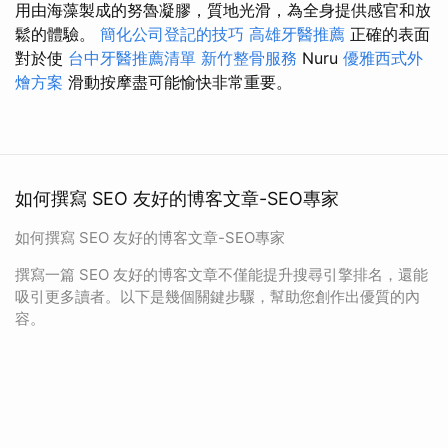
用由海藻製成的努魯凝膠，質地光滑，為全身提供感官和放
鬆的體驗。
簡化公司登記的技巧
高雄牙醫推薦
正確的表面
對於使
台中牙醫推薦清單
新竹整骨服務
Nuru
優雅西式外
燴方案
滑動按摩盡可能愉快非常重要。
如何撰寫 SEO 友好的博客文章-SEO專家
如何撰寫 SEO 友好的博客文章-SEO專家
撰寫一篇 SEO 友好的博客文章不僅能提升搜尋引擎排名，還能
吸引更多讀者。以下是幾個關鍵步驟，幫助您創作出優質的內
容。