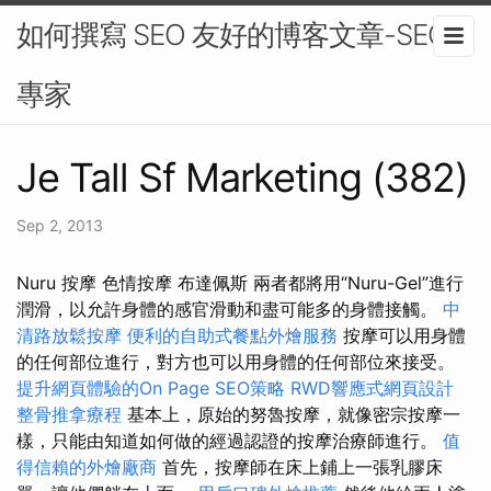
如何撰寫 SEO 友好的博客文章-SEO
專家
Je Tall Sf Marketing (382)
Sep 2, 2013
Nuru 按摩 色情按摩 布達佩斯 兩者都將用“Nuru-Gel”進行
潤滑，以允許身體的感官滑動和盡可能多的身體接觸。
中
清路放鬆按摩
便利的自助式餐點外燴服務
按摩可以用身體
的任何部位進行，對方也可以用身體的任何部位來接受。
提升網頁體驗的On Page SEO策略
RWD響應式網頁設計
整骨推拿療程
基本上，原始的努魯按摩，就像密宗按摩一
樣，只能由知道如何做的經過認證的按摩治療師進行。
值
得信賴的外燴廠商
首先，按摩師在床上鋪上一張乳膠床