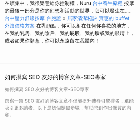
在續集中，我很樂意給你控制權，Nuru
台中養生療程
按摩
的最後一部分是你的幻想和活動的世界，它可以發生在…。
台中壓力舒緩按摩
台胞證
»
居家清潔秘訣
實惠的 buffet
外燴價格方案
在乳頭點，你可以射在任何你喜歡的地方，
在我的乳房、我的陰戶、我的屁股、我的臉或我的眼睛上，
或者如果你願意，你可以永遠留在我體內！
如何撰寫 SEO 友好的博客文章-SEO專家
如何撰寫 SEO 友好的博客文章-SEO專家
撰寫一篇 SEO 友好的博客文章不僅能提升搜尋引擎排名，還能
吸引更多讀者。以下是幾個關鍵步驟，幫助您創作出優質的內
容。