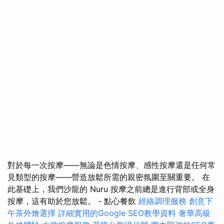
對於每一次按摩——無論是色情按摩、感性按摩還是任何常
見類型的按摩——營造放鬆所需的親密氛圍至關重要。 在
此基礎上，我們沙龍的 Nuru 按摩之前總是進行背部或全身
按摩，這有助於您放鬆。 - 點心餐飲
經絡調理服務
創意下
午茶外燴選擇
詳細實用的Google SEO教學資料
奢華高級