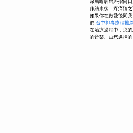
深層輪廓始終指向口
作結束後，疼痛隨之
如果你在做愛後問我
們
台中排毒療程推
在治療過程中，您的
的音樂、由您選擇的