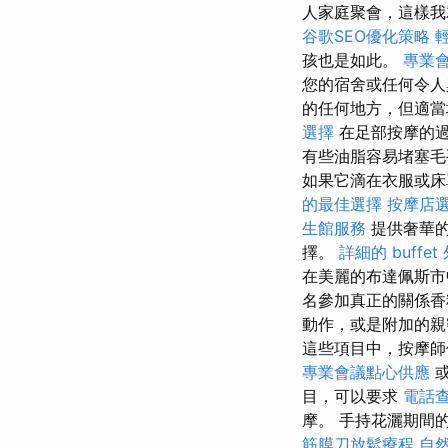
人家庭聚會，這樣我
谷歌SEO優化策略
孩也是如此。
專業
您的宿舍或任何令人
的任何地方，但適當
選擇
在足部按摩的過
有些油脂容易堵塞
如果它滴在衣服或床
的最佳選擇
按摩店
生館服務
提供奢華
擇。
詳細的 buffe
在美麗的布達佩斯
名參加真正的關係香
動作，或是附加的親
這些項目中，按摩師
專業會議點心供應
或
目，可以要求
電話
摩。 手持花灑期間
筋膜刀放鬆療程
自