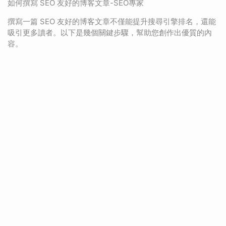
如何撰寫 SEO 友好的博客文章-SEO專家
撰寫一篇 SEO 友好的博客文章不僅能提升搜尋引擎排名，還能
吸引更多讀者。以下是幾個關鍵步驟，幫助您創作出優質的內
容。