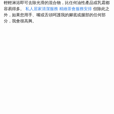
輕輕淋浴即可去除光滑的混合物，比任何油性產品或乳霜都
容易得多。
私人居家清潔服務
精緻茶會服務安排
但除此之
外，如果您用手、嘴或舌頭呵護我的腳底或腿部的任何部
分，我會很高興。