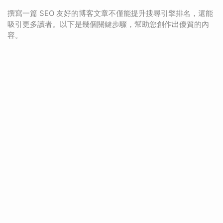
撰寫一篇 SEO 友好的博客文章不僅能提升搜尋引擎排名，還能
吸引更多讀者。以下是幾個關鍵步驟，幫助您創作出優質的內
容。