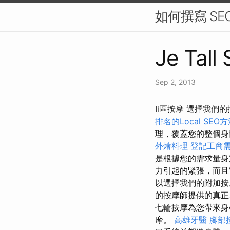
如何撰寫 SE
Je Tall
Sep 2, 2013
Ii區按摩 選擇我
排名的Local SEO
理，覆蓋您的整個身
外燴料理
登記工商
是根據您的需求量
力引起的緊張，而
以選擇我們的附加
的按摩師提供的真正
七輪按摩為您帶來
摩。
高雄牙醫
腳部