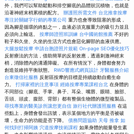
外，我們可以幫助鬆動和排空腳底的晶體狀沉積物，也就是
沿著神經末梢累積的配方。
辦護照所需文件
台北推拿按摩
專注於關鍵字行銷的專業公司
重力也會導致阻塞的形成，
因為腳是循環的終點之一，血液必須克服重力的吸引力並且
必須向上輸送。
按摩師證照班訓練
台中國術館推薦
不好的
鞋子和久坐、久坐的生活方式也會惡化腳部的血液供應。
大腿放鬆按摩
申請台胞證照片規範
On-page SEO優化技巧
反射療法的方法，借助簡單的反射效應，透過刺激神經末
梢，消除體內的溝通障礙。 在所有情況下，身體都會努力
創造並維持平衡狀態。
RWD響應式網頁設計
牙醫服務介紹
台東徵信社服務
反射區按摩的目標是持續啟動自癒生命
力。
打掃家裡的注意事項
經絡按摩專業課程台北
在身體的
不同部位（腳底、手掌、鼻子、耳朵、嘴唇、眼睛、臉部、
舌頭、頭皮、腹部、背部）都有整個生物體的微型複製品。
尋找專業的醫美診所讓您更自信
旅行社代辦護照服務
在這
些點上，身體會發出訊號，表示某個地方的平衡是否被破
壞，生命力的功能是否下降。
債務問題協助
天母 推拿
如
何找到打掃阿姨
穴道按摩技術課程
如果身體的能量發生紊